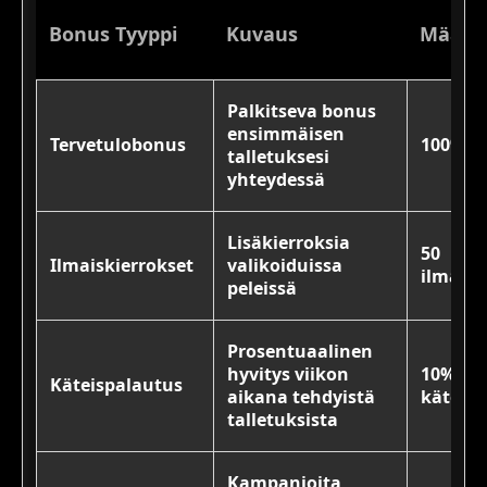
Bonus Tyyppi
Kuvaus
Määrä
Palkitseva bonus
ensimmäisen
Tervetulobonus
100% jo
talletuksesi
yhteydessä
Lisäkierroksia
50
Ilmaiskierrokset
valikoiduissa
ilmaisk
peleissä
Prosentuaalinen
hyvitys viikon
10%
Käteispalautus
aikana tehdyistä
käteisp
talletuksista
Kampanjoita