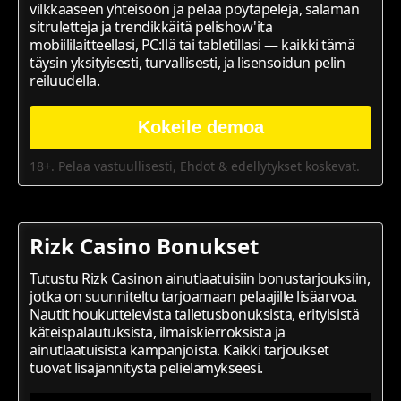
vilkkaaseen yhteisöön ja pelaa pöytäpelejä, salaman
sitruletteja ja trendikkäitä pelishow'ita
mobiililaitteellasi, PC:llä tai tabletillasi — kaikki tämä
täysin yksityisesti, turvallisesti, ja lisensoidun pelin
reiluudella.
Kokeile demoa
18+. Pelaa vastuullisesti, Ehdot & edellytykset koskevat.
Rizk Casino Bonukset
Tutustu Rizk Casinon ainutlaatuisiin bonustarjouksiin,
jotka on suunniteltu tarjoamaan pelaajille lisäarvoa.
Nautit houkuttelevista talletusbonuksista, erityisistä
käteispalautuksista, ilmaiskierroksista ja
ainutlaatuisista kampanjoista. Kaikki tarjoukset
tuovat lisäjännitystä pelielämykseesi.