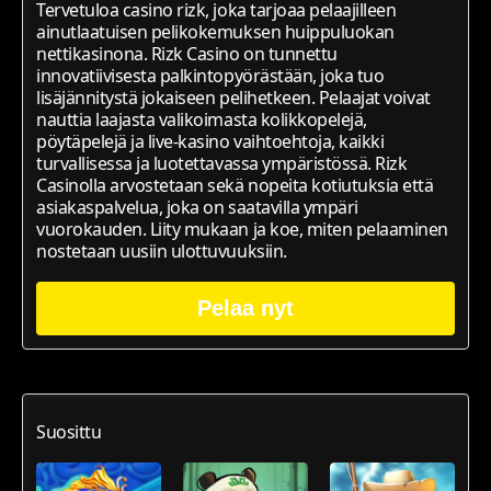
Tervetuloa casino rizk, joka tarjoaa pelaajilleen
ainutlaatuisen pelikokemuksen huippuluokan
nettikasinona. Rizk Casino on tunnettu
innovatiivisesta palkintopyörästään, joka tuo
lisäjännitystä jokaiseen pelihetkeen. Pelaajat voivat
nauttia laajasta valikoimasta kolikkopelejä,
pöytäpelejä ja live-kasino vaihtoehtoja, kaikki
turvallisessa ja luotettavassa ympäristössä. Rizk
Casinolla arvostetaan sekä nopeita kotiutuksia että
asiakaspalvelua, joka on saatavilla ympäri
vuorokauden. Liity mukaan ja koe, miten pelaaminen
nostetaan uusiin ulottuvuuksiin.
Pelaa nyt
Suosittu