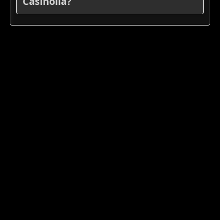
Casinolla?