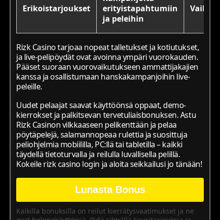
Erikoistarjoukset
erityistapahtumiin
Vaihtel
ja peleihin
Rizk Casino tarjoaa nopeat talletukset ja kotiutukset,
ja live-pelipöydät ovat avoinna ympäri vuorokauden.
Pääset suoraan vuorovaikutukseen ammattijakajien
kanssa ja osallistumaan hanskakampanjoihin live-
peleille.
Uudet pelaajat saavat käyttöönsä oppaat, demo-
kierrokset ja palkitsevan tervetuliaisbonuksen. Astu
Rizk Casinon vilkkaaseen pelikenttään ja pelaa
pöytäpelejä, salamannopeaa rulettia ja suosittuja
peliohjelmia mobiililla, PC:llä tai tabletilla – kaikki
täydellä tietoturvalla ja reilulla luvallisella pelillä.
Kokeile rizk casino login ja aloita seikkailusi jo tänään!
Lunasta Bonus
Kaikilla bonuksilla on reilut kierrätysvaatimukset ja ne
ovat helppokäyttöisiä. Pidä silmällä kausitarjouksia ja