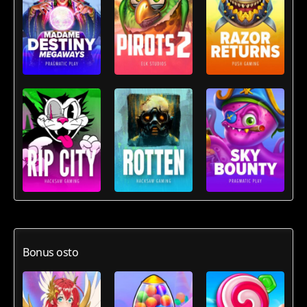
Bonus osto