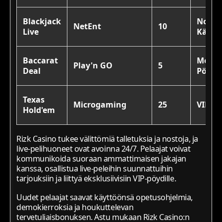
Blackjack
Nope
NetEnt
10
Live
Käden
Baccarat
Monik
Play'n GO
5
Deal
Pöytä
Texas
Microgaming
25
VIP K
Hold'em
Rizk Casino tukee välittömiä talletuksia ja nostoja, ja
live-pelihuoneet ovat avoinna 24/7. Pelaajat voivat
kommunikoida suoraan ammattimaisen jakajan
kanssa, osallistua live-peleihin suunnattuihin
tarjouksiin ja liittyä eksklusiivisiin VIP-pöydille.
Uudet pelaajat saavat käyttöönsä opetusohjelmia,
demokierroksia ja houkuttelevan
tervetuliaisbonuksen. Astu mukaan Rizk Casino:n